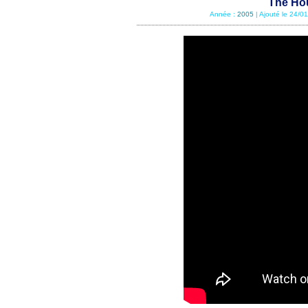
The Ho
Année :
2005
| Ajouté le 24/0