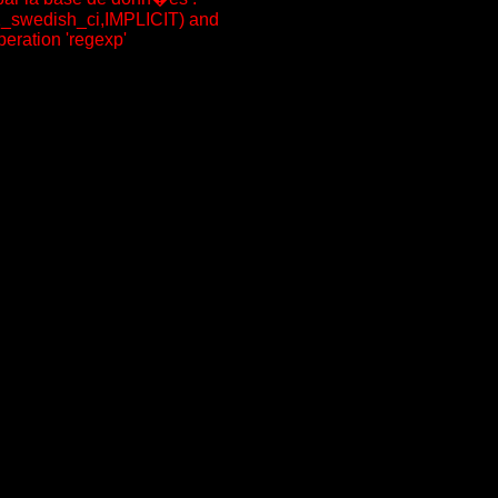
tin1_swedish_ci,IMPLICIT) and
eration 'regexp'