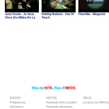
Jane Fostin - Je Veux
Uniting Nations - Out Of
Floorfilla - Mégamix
Vivre (Au Milieu De La
Touch
Musique)
RADIO
INFOS
JEUX
Fréquences
Podcasts Infos Locales
Les jeux sur Méner
Emissions
Podcasts Interviews