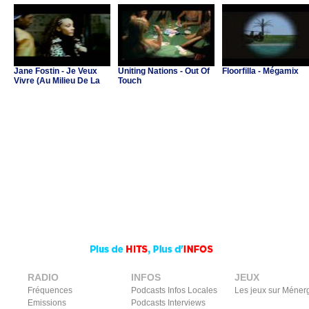
Jane Fostin - Je Veux
Uniting Nations - Out Of
Floorfilla - Mégamix
Vivre (Au Milieu De La
Touch
Musique)
RADIO
INFOS
JEUX
Fréquences
Podcasts Infos Locales
Les jeux sur Méner
Emissions
Podcasts Interviews