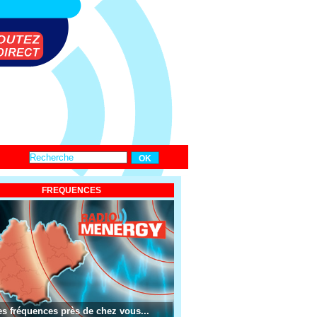
FREQUENCES
es fréquences près de chez vous...