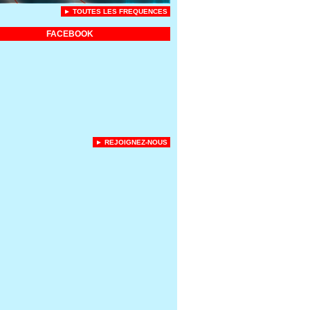
► TOUTES LES FREQUENCES
FACEBOOK
► REJOIGNEZ-NOUS