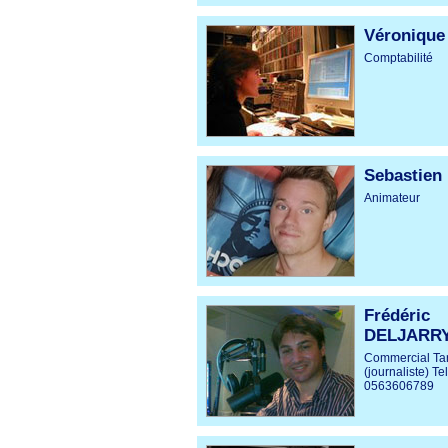
Véronique
Comptabilité
Sebastien
Animateur
Frédéric
DELJARR
Commercial Ta
(journaliste) Tel
0563606789