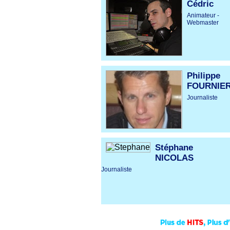
Cédric
Animateur -
Webmaster
Philippe
FOURNIE
Journaliste
Stéphane
NICOLAS
Journaliste