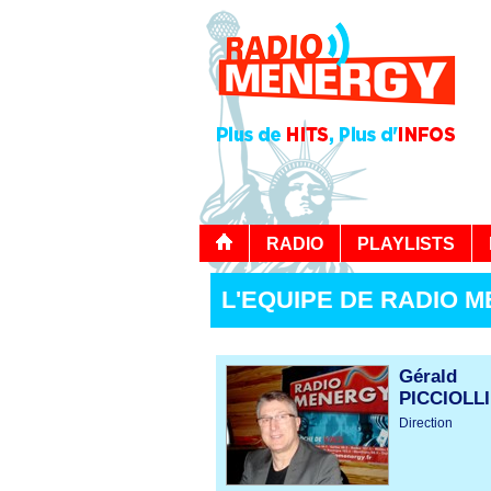
RADIO
PLAYLISTS
L'EQUIPE DE RADIO 
Gérald
PICCIOLLI
Direction