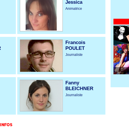
Jessica
Animatrice
Francois
R
POULET
Journaliste
Fanny
BLEICHNER
Journaliste