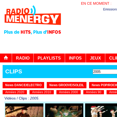
EN CE MOMENT :
PL
Emission
RADIO
PLAYLISTS
INFOS
JEUX
CLI
CLIPS
News DANCE/ELECTRO
News GROOVE/SOLEIL
News POP/ROC
Années 2020
Années 2010
Années 2000
Années 90
Anné
Vidéos / Clips :
2005
.