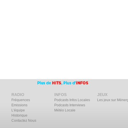
RADIO
INFOS
JEUX
Fréquences
Podcasts Infos Locales
Les jeux sur Méner
Emissions
Podcasts Interviews
L'équipe
Météo Locale
Historique
Contactez Nous