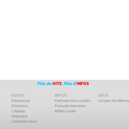
RADIO
INFOS
JEUX
Fréquences
Podcasts Infos Locales
Les jeux sur Méner
Emissions
Podcasts Interviews
L'équipe
Météo Locale
Historique
Contactez Nous