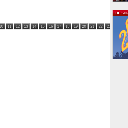
OU SOR
10
11
12
13
14
15
16
17
18
19
20
21
22
23
24
25