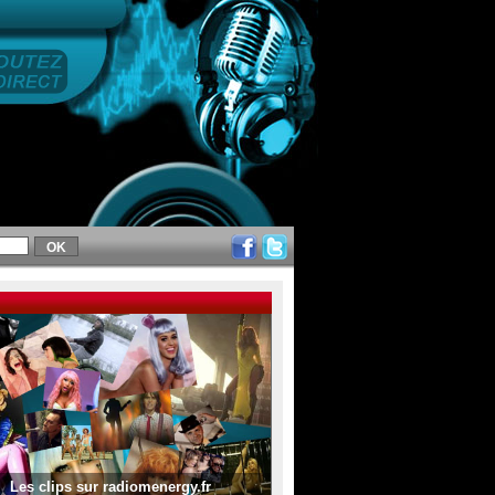
Les clips sur radiomenergy.fr