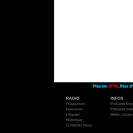
RADIO
INFOS
Fréquences
Podcasts Info
Emissions
Podcasts Inte
L'équipe
Météo Locale
Historique
Contactez Nous