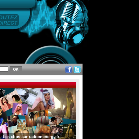
Les clips sur radiomenergy.fr