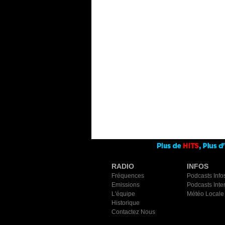
RADIO
INFOS
Fréquences
Podcasts Info
Emissions
Podcasts Inte
L'équipe
Météo Locale
Historique
Contactez Nous