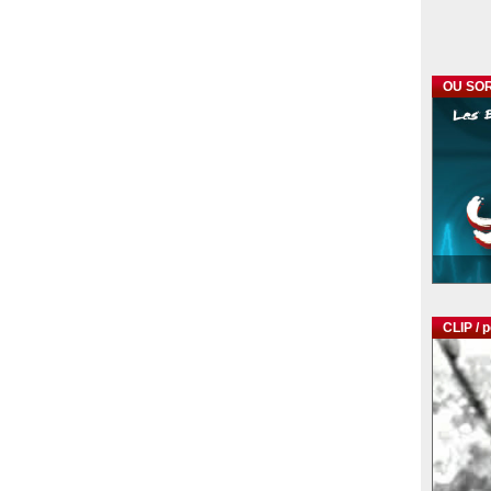
OU SOR
CLIP / 