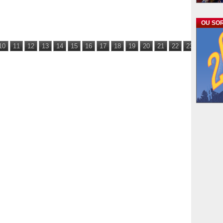
OU SOR
10
11
12
13
14
15
16
17
18
19
20
21
22
23
24
25