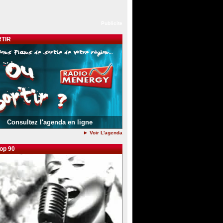
Publicite
TIR
Consultez l'agenda en ligne
► Voir L'agenda
pop 90