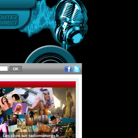
Les clips sur radiomenergy.fr