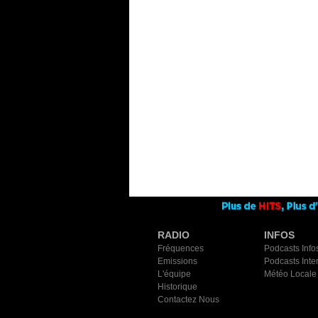
RADIO
INFOS
Fréquences
Podcasts Info
Emissions
Podcasts Inte
L'équipe
Météo Locale
Historique
Contactez Nous