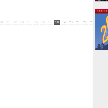
OU SOR
10
11
12
13
14
15
16
17
18
19
20
21
22
23
24
25