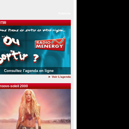
Publicite
TIR
Consultez l'agenda en ligne
► Voir L'agenda
groove-soleil 2000