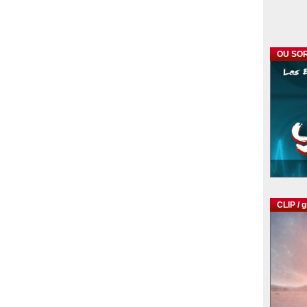
OU SOR
CLIP / 