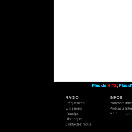
RADIO
INFOS
Fréquences
Podcasts Info
Emissions
Podcasts Inte
L'équipe
Météo Locale
Historique
Contactez Nous