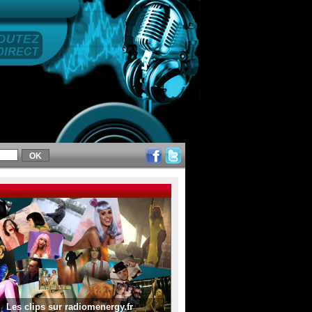
Les clips sur radiomenergy.fr