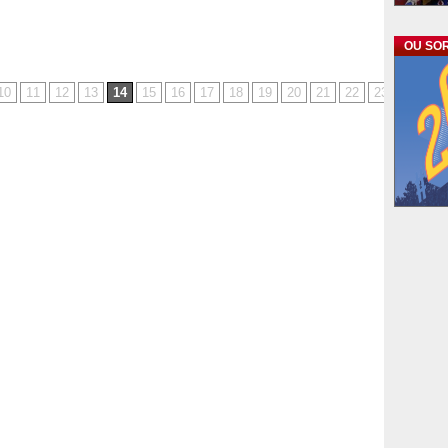
OU SOR
10
11
12
13
14
15
16
17
18
19
20
21
22
23
24
25