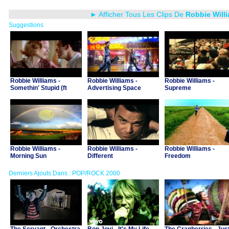
► Afficher Tous Les Clips De
Robbie Will
Suggestions
Robbie Williams -
Robbie Williams -
Robbie Williams -
Somethin' Stupid (ft
Advertising Space
Supreme
Nicole Kidman)
Robbie Williams -
Robbie Williams -
Robbie Williams -
Morning Sun
Different
Freedom
Derniers Ajouts Dans : POP/ROCK 2000