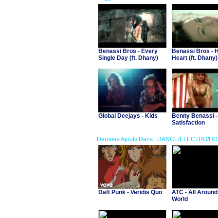
Benassi Bros - Every
Benassi Bros - H
Single Day (ft. Dhany)
Heart (ft. Dhany)
Global Deejays - Kids
Benny Benassi -
Satisfaction
Derniers Ajouts Dans : DANCE/ELECTRO/H
Daft Punk - Veridis Quo
ATC - All Around
World