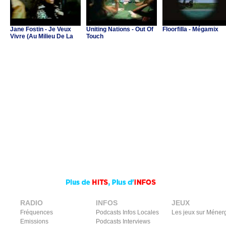
Jane Fostin - Je Veux
Uniting Nations - Out Of
Floorfilla - Mégamix
Vivre (Au Milieu De La
Touch
Musique)
RADIO
INFOS
JEUX
Fréquences
Podcasts Infos Locales
Les jeux sur Méner
Emissions
Podcasts Interviews