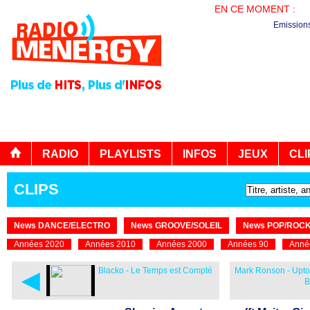
EN CE MOMENT :
EN
Emission
RADIO
PLAYLISTS
INFOS
JEUX
CLI
CLIPS
News DANCE/ELECTRO
News GROOVE/SOLEIL
News POP/ROC
Années 2020
Années 2010
Années 2000
Années 90
Anné
◄
Blacko - Le Temps est Compté
Mark Ronson - Upto
B