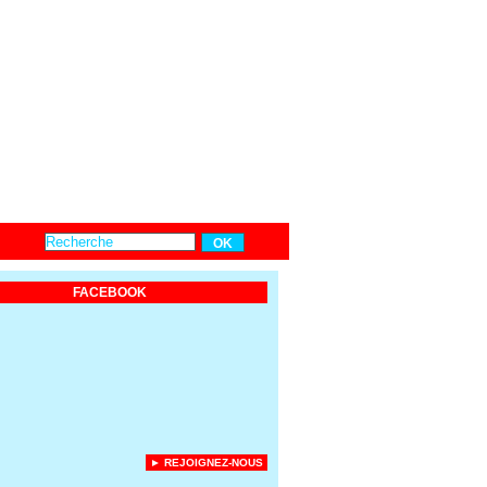
FACEBOOK
► REJOIGNEZ-NOUS