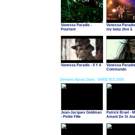
Vanessa Paradis -
Vanessa Paradis
Pourtant
my baby (live à
Versailles)
Vanessa Paradis - Il Y A
Vanessa Paradis
Commando
Derniers Ajouts Dans : VARIETES 2000
Jean-Jacques Goldman
Patrick Bruel - 
- Petite Fille
Amant De St Je