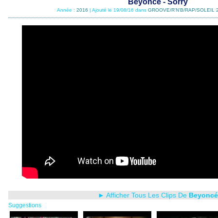
Beyoncé - Sorry
Année :
2016
| Ajouté le 19/08/16 dans
GROOVE/R'N'B/RAP/SOLEIL 
► Afficher Tous Les Clips De
Beyoncé
Suggestions