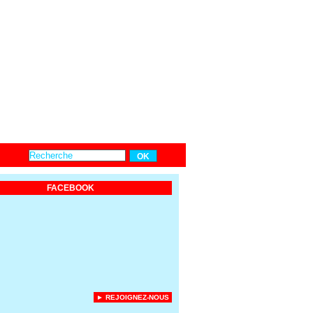
FACEBOOK
► REJOIGNEZ-NOUS