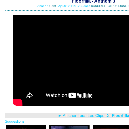
Floorfilla - Anthem 3
Année :
1999
| Ajouté le 11/02/13 dans
DANCE/ELECTRO/HOUSE 
► Afficher Tous Les Clips De
Floorfill
Suggestions