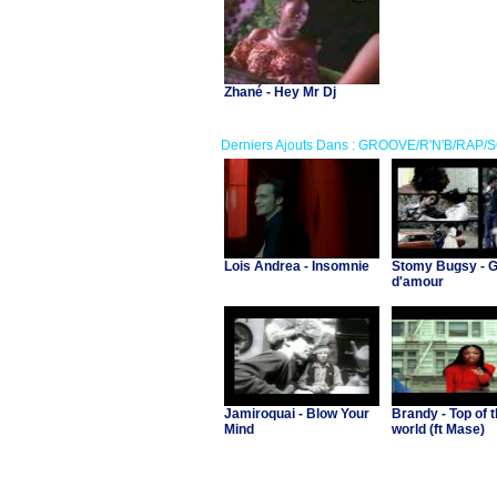
Zhané - Hey Mr Dj
Derniers Ajouts Dans : GROOVE/R'N'B/RAP/
Lois Andrea - Insomnie
Stomy Bugsy - 
d'amour
Jamiroquai - Blow Your
Brandy - Top of 
Mind
world (ft Mase)