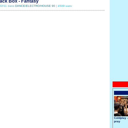
ack Box - Fantasy
/02/11 dans
DANCE/ELECTRO/HOUSE 90
| 4509 vues
Coldplay 
pray