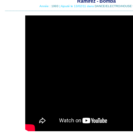
Ramirez - Bomba
Année :
1993
| Ajouté le 13/02/11 dans
DANCE/ELECTRO/HOUSE 