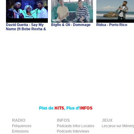
David Guetta - Say My
Bigflo & Oli - Dommage
Ridsa - Porto Rico
Name (ft Bebe Rexha &
J Balvin)
RADIO
INFOS
JEUX
Fréquences
Podcasts Infos Locales
Les jeux sur Méner
Emissions
Podcasts Interviews