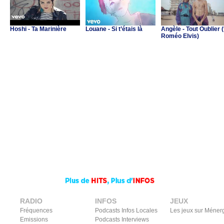
Hoshi - Ta Marinière
Louane - Si t’étais là
Angèle - Tout Oublier (
Roméo Elvis)
RADIO
INFOS
JEUX
Fréquences
Podcasts Infos Locales
Les jeux sur Méner
Emissions
Podcasts Interviews