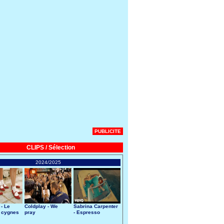
PUBLICITE
CLIPS / Sélection
2024/2025
 - Le
Coldplay - We
Sabrina Carpenter
 cygnes
pray
- Espresso