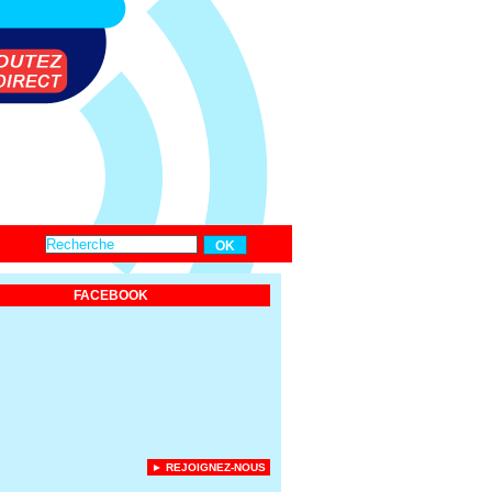
FACEBOOK
► REJOIGNEZ-NOUS