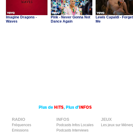
Imagine Dragons -
Pink - Never Gonna Not
Lewis Capaldi - Forget
Waves
Dance Again
Me
RADIO
INFOS
JEUX
Fréquences
Podcasts Infos Locales
Les jeux sur Méner
Emissions
Podcasts Interviews