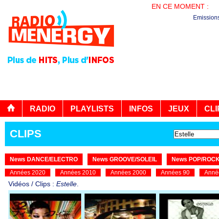
EN CE MOMENT :
AG
Emission
RADIO
PLAYLISTS
INFOS
JEUX
CLI
CLIPS
News DANCE/ELECTRO
News GROOVE/SOLEIL
News POP/ROC
Années 2020
Années 2010
Années 2000
Années 90
Anné
Vidéos / Clips :
Estelle
.