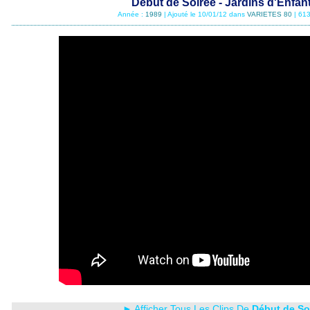
Début de Soirée - Jardins d'Enfan
Année :
1989
| Ajouté le 10/01/12 dans
VARIETES 80
| 613
► Afficher Tous Les Clips De
Début de So