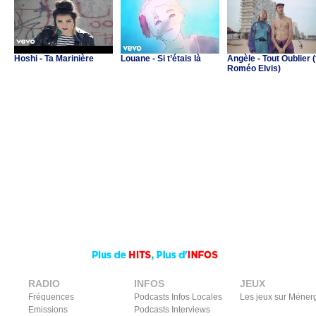
Hoshi - Ta Marinière
Louane - Si t’étais là
Angèle - Tout Oublier (
Roméo Elvis)
RADIO
INFOS
JEUX
Fréquences
Podcasts Infos Locales
Les jeux sur Méner
Emissions
Podcasts Interviews