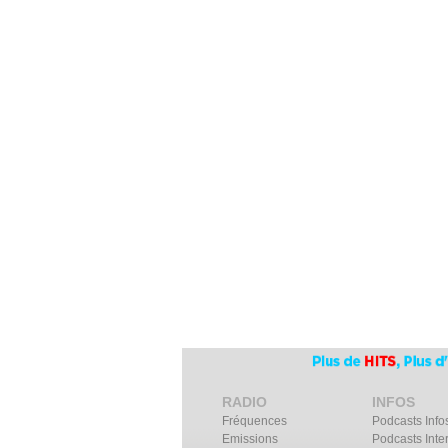
RADIO
INFOS
Fréquences
Podcasts Info
Emissions
Podcasts Inte