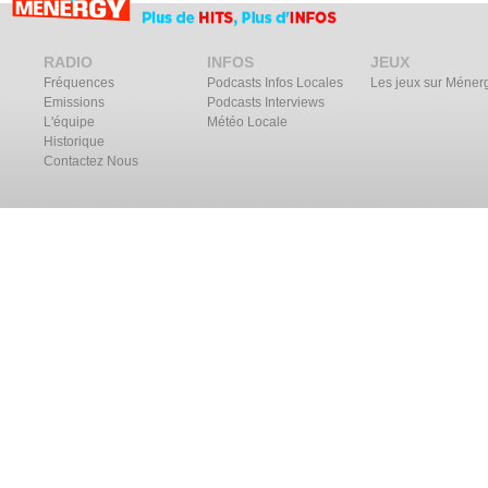
RADIO
INFOS
JEUX
Fréquences
Podcasts Infos Locales
Les jeux sur Méner
Emissions
Podcasts Interviews
L'équipe
Météo Locale
Historique
Contactez Nous