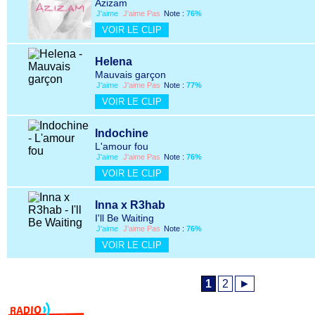
Azizam
J'aime
J'aime Pas
Note :
76%
VOIR LE CLIP
Helena
Mauvais garçon
J'aime
J'aime Pas
Note :
77%
VOIR LE CLIP
Indochine
L'amour fou
J'aime
J'aime Pas
Note :
76%
VOIR LE CLIP
Inna x R3hab
I'll Be Waiting
J'aime
J'aime Pas
Note :
76%
VOIR LE CLIP
1
2
►