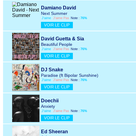
Damiano David
Next Summer
J'aime
J'aime Pas
Note :
76%
VOIR LE CLIP
David Guetta & Sia
Beautiful People
J'aime
J'aime Pas
Note :
76%
VOIR LE CLIP
DJ Snake
Paradise (ft Bipolar Sunshine)
J'aime
J'aime Pas
Note :
76%
VOIR LE CLIP
Doechii
Anxiety
J'aime
J'aime Pas
Note :
76%
VOIR LE CLIP
Ed Sheeran