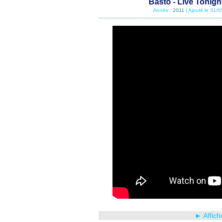
Basto - Live Tonigh
Année :
2011
| Ajouté le 31/
► Affich