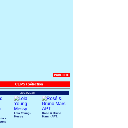
PUBLICITE
CLIPS / Sélection
2024/2025
Lola Young -
Rosé & Bruno
Messy
Mars - APT.
tta -
Young