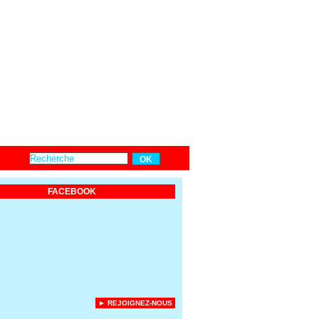
FACEBOOK
► REJOIGNEZ-NOUS