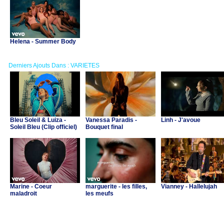
Helena - Summer Body
Derniers Ajouts Dans : VARIETES
Bleu Soleil & Luiza -
Vanessa Paradis -
Linh - J'avoue
Soleil Bleu (Clip officiel)
Bouquet final
Marine - Coeur
marguerite - les filles,
Vianney - Hallelujah
maladroit
les meufs