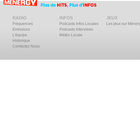
RADIO
INFOS
JEUX
Fréquences
Podcasts Infos Locales
Les jeux sur Méner
Emissions
Podcasts Interviews
L'équipe
Météo Locale
Historique
Contactez Nous