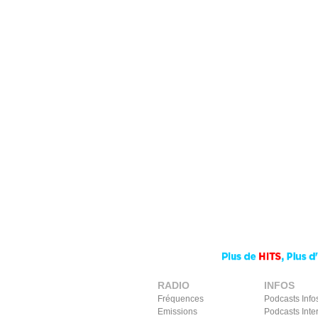
RADIO
INFOS
Fréquences
Podcasts Info
Emissions
Podcasts Inte