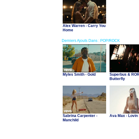
Alex Warren - Carry You
Home
Derniers Ajouts Dans : POP/ROCK
Myles Smith - Gold
Superbus & RORI
Butterfly
Sabrina Carpenter -
Ava Max - Lovin
Manchild