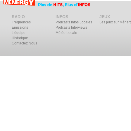
RADIO
INFOS
JEUX
Fréquences
Podcasts Infos Locales
Les jeux sur Méner
Emissions
Podcasts Interviews
L'équipe
Météo Locale
Historique
Contactez Nous