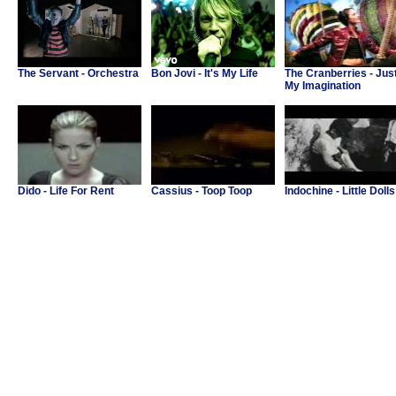
The Servant - Orchestra
Bon Jovi - It's My Life
The Cranberries - Jus
My Imagination
Dido - Life For Rent
Cassius - Toop Toop
Indochine - Little Dolls