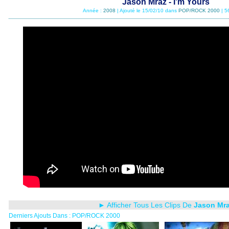
Jason Mraz - I'm Yours
Année :
2008
| Ajouté le 15/02/10 dans
POP/ROCK 2000
| 5
► Afficher Tous Les Clips De
Jason Mr
Derniers Ajouts Dans : POP/ROCK 2000