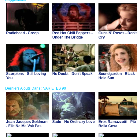
Radiohead - Creep
Red Hot Chili Peppers -
Guns N' Roses - Don't
Under The Bridge
Cry
Scorpions - Still Loving
No Doubt - Don't Speak
Soundgarden - Black
You
Hole Sun
Derniers Ajouts Dans : VARIETES 90
Jean-Jacques Goldman
Sade - No Ordinary Love
Eros Ramazzotti - Più
- Elle Ne Me Voit Pas
Bella Cosa
(B.O. "Asterix et Obelix
contre Cesar")