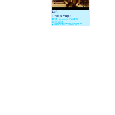
Loft
Love Is Magic
1994 | Ajouté le 03/04/11
5037 vues
►
DANCE/ELECTRO/HOUSE 90