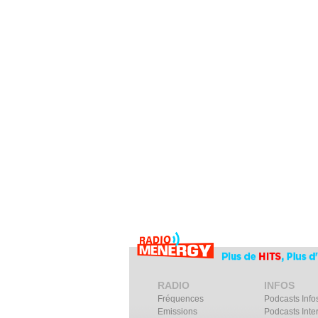
RADIO
INFOS
Fréquences
Podcasts Info
Emissions
Podcasts Inte