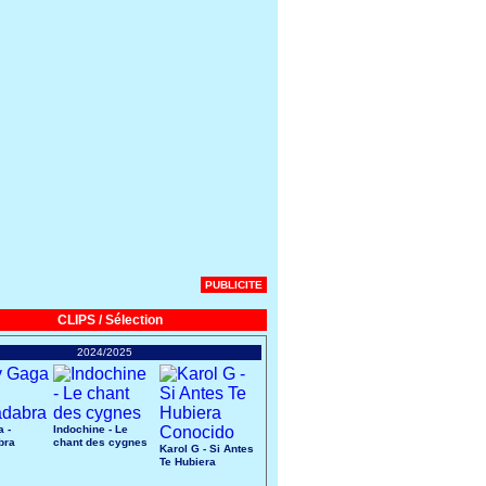
PUBLICITE
CLIPS / Sélection
2024/2025
 -
Indochine - Le
bra
chant des cygnes
Karol G - Si Antes
Te Hubiera
Conocido