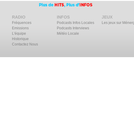
RADIO
INFOS
JEUX
Fréquences
Podcasts Infos Locales
Les jeux sur Méner
Emissions
Podcasts Interviews
L'équipe
Météo Locale
Historique
Contactez Nous