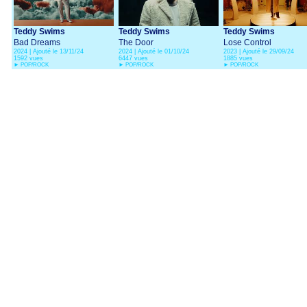
Teddy Swims
Teddy Swims
Teddy Swims
Bad Dreams
The Door
Lose Control
2024 | Ajouté le 13/11/24
2024 | Ajouté le 01/10/24
2023 | Ajouté le 29/09/24
1592 vues
6447 vues
1885 vues
►
POP/ROCK
►
POP/ROCK
►
POP/ROCK