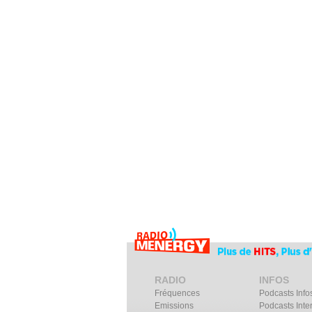
RADIO
INFOS
Fréquences
Podcasts Info
Emissions
Podcasts Inte