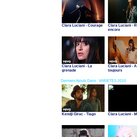
Clara Luciani - Courage
Clara Luciani - 
encore
Clara Luciani - La
Clara Luciani - 
grenade
toujours
Derniers Ajouts Dans : VARIETES 2010
Kendji Girac - Tiago
Clara Luciani - 