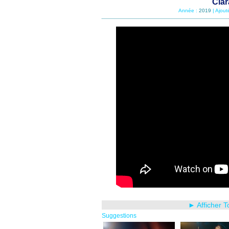
Clar
Année :
2019
| Ajout
► Afficher 
Suggestions