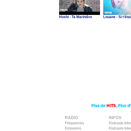
Hoshi - Ta Marinière
Louane - Si t’étai
RADIO
INFOS
Fréquences
Podcasts Info
Emissions
Podcasts Inte