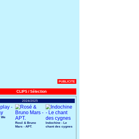
PUBLICITE
CLIPS / Sélection
2024/2025
- We
Rosé & Bruno
Indochine - Le
Mars - APT.
chant des cygnes