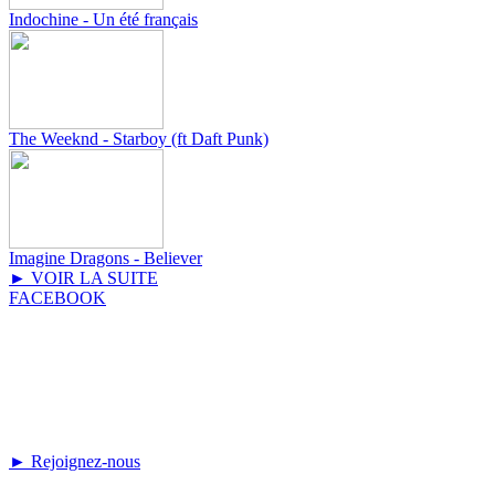
Indochine - Un été français
The Weeknd - Starboy (ft Daft Punk)
Imagine Dragons - Believer
► VOIR LA SUITE
FACEBOOK
► Rejoignez-nous