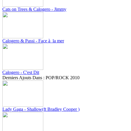
Cats on Trees & Calogero - Jimmy
Calogero & Passi - Face à la mer
Calogero - C'est Dit
Derniers Ajouts Dans : POP/ROCK 2010
Lady Gaga - Shallow(ft Bradley Cooper )