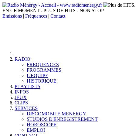
EN CE MOMENT :
PLUS DE HITS - NON STOP
Emissions
|
Fréquences
|
Contact
RADIO
FREQUENCES
PROGRAMMES
L'EQUIPE
HISTORIQUE
PLAYLISTS
INFOS
JEUX
CLIPS
SERVICES
DISCOMOBILE MENERGY
STUDIOS D'ENREGISTREMENT
HOROSCOPE
EMPLOI
CONTACT