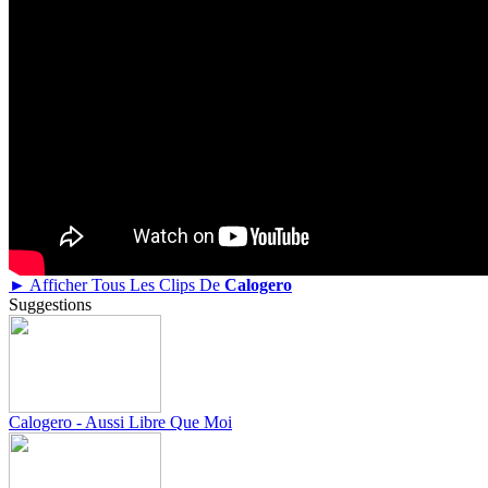
► Afficher Tous Les Clips De
Calogero
Suggestions
Calogero - Aussi Libre Que Moi