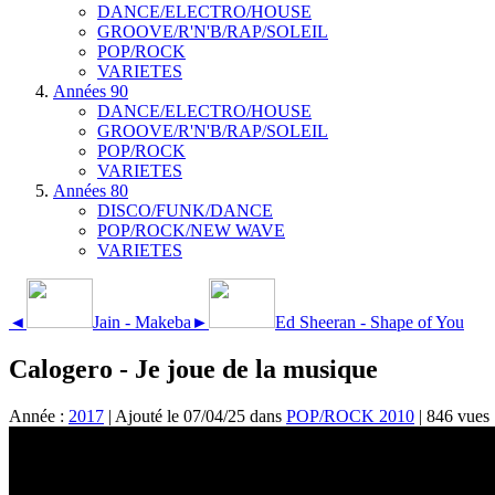
DANCE/ELECTRO/HOUSE
GROOVE/R'N'B/RAP/SOLEIL
POP/ROCK
VARIETES
Années 90
DANCE/ELECTRO/HOUSE
GROOVE/R'N'B/RAP/SOLEIL
POP/ROCK
VARIETES
Années 80
DISCO/FUNK/DANCE
POP/ROCK/NEW WAVE
VARIETES
◄
Jain - Makeba
►
Ed Sheeran - Shape of You
Calogero - Je joue de la musique
Année :
2017
| Ajouté le 07/04/25 dans
POP/ROCK 2010
| 846 vues