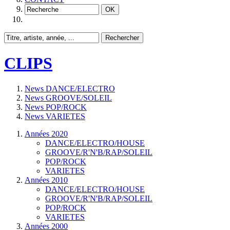
CLIPS
News DANCE/ELECTRO
News GROOVE/SOLEIL
News POP/ROCK
News VARIETES
Années 2020
DANCE/ELECTRO/HOUSE
GROOVE/R'N'B/RAP/SOLEIL
POP/ROCK
VARIETES
Années 2010
DANCE/ELECTRO/HOUSE
GROOVE/R'N'B/RAP/SOLEIL
POP/ROCK
VARIETES
Années 2000