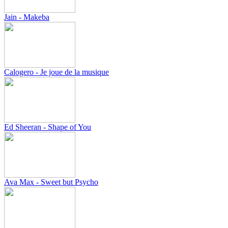
Jain - Makeba
Calogero - Je joue de la musique
Ed Sheeran - Shape of You
Ava Max - Sweet but Psycho