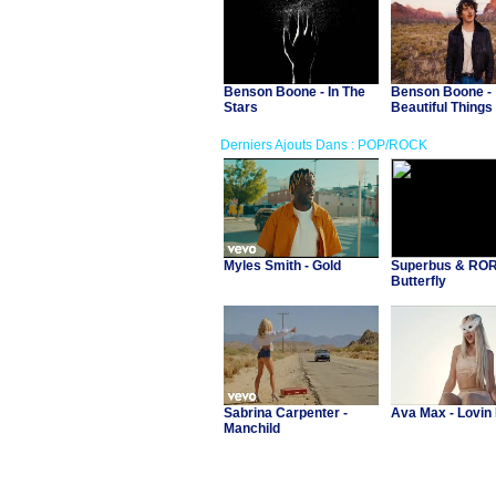
Benson Boone - In The
Benson Boone -
Stars
Beautiful Things
Derniers Ajouts Dans : POP/ROCK
Myles Smith - Gold
Superbus & RORI
Butterfly
Sabrina Carpenter -
Ava Max - Lovin
Manchild