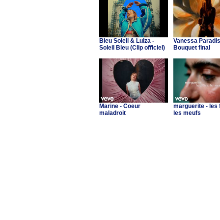
Bleu Soleil & Luiza -
Vanessa Paradis
Soleil Bleu (Clip officiel)
Bouquet final
Marine - Coeur
marguerite - les f
maladroit
les meufs